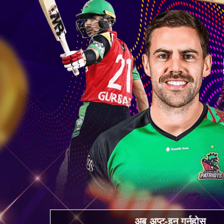
अब अप्ट-इन गर्नुहोस्