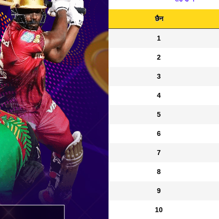
छैन
1
2
3
4
5
6
7
8
9
10